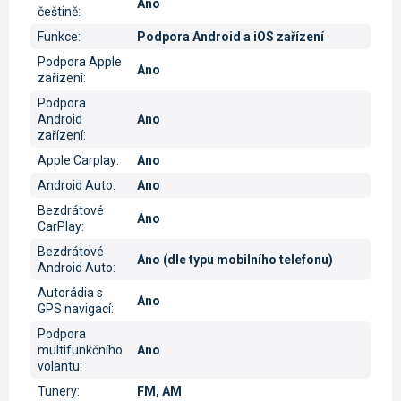
Ano
češtině
:
Funkce
:
Podpora Android a iOS zařízení
Podpora Apple
Ano
zařízení
:
Podpora
Android
Ano
zařízení
:
Apple Carplay
:
Ano
Android Auto
:
Ano
Bezdrátové
Ano
CarPlay
:
Bezdrátové
Ano (dle typu mobilního telefonu)
Android Auto
:
Autorádia s
Ano
GPS navigací
:
Podpora
multifunkčního
Ano
volantu
:
Tunery
:
FM, AM