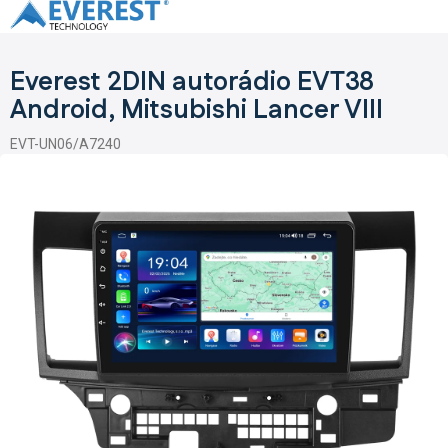
Přejít
na
obsah
Everest 2DIN autorádio EVT38
Android, Mitsubishi Lancer VIII
EVT-UN06/A7240