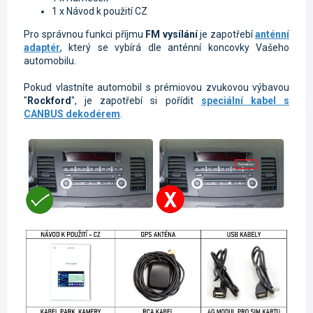
1 x Návod k použití CZ
Pro správnou funkci příjmu
FM vysílání
je zapotřebí
anténní
adaptér
, který se vybírá dle anténní koncovky Vašeho
automobilu.
Pokud vlastníte automobil s prémiovou zvukovou výbavou
"
Rockford
", je zapotřebí si pořídit
speciální kabel s
CANBUS dekodérem
.