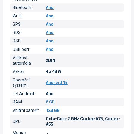
Bluetooth
:
Ano
Wi-Fi
:
Ano
GPS
:
Ano
RDS
:
Ano
DSP
:
Ano
USB port
:
Ano
Velikost
2DIN
autorádia
:
Výkon
:
4 x 48 W
Operační
Android 15
systém
:
OS Android
:
Ano
RAM
:
6 GB
Vnitřní paměť
:
128 GB
Octa-Core 2 GHz Cortex-A75, Cortex-
CPU
:
A55
Menu v