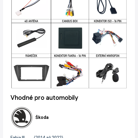
Vhodné pro automobily
Škoda
Fabia III
(2014 až 2022)