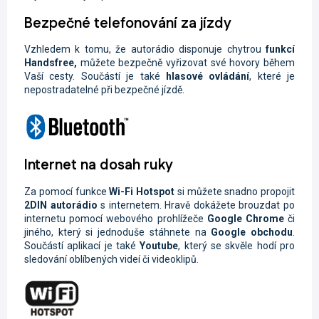
Bezpečné telefonování za jízdy
Vzhledem k tomu, že autorádio disponuje chytrou
funkcí
Handsfree,
můžete
bezpečně vyřizovat své hovory během
Vaší cesty. Součástí je také
hlasové ovládání
, které je
nepostradatelné při bezpečné jízdě.
Internet na dosah ruky
Za pomocí funkce
Wi-Fi
Hotspot
si můžete snadno propojit
2DIN autorádio
s internetem. Hravě dokážete brouzdat po
internetu pomocí webového prohlížeče
Google Chrome
či
jiného, který si jednoduše stáhnete na
Google obchodu
.
Součástí aplikací je také
Youtube
, který se skvěle hodí pro
sledování oblíbených videí či videoklipů.