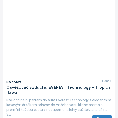
EA018
Na dotaz
Osvěžovač vzduchu EVEREST Technology - Tropical
Hawaii
Náš originální parfém do auta Everest Technology s elegantním
kovovým držákem přinese do Vašeho vozu klidné aroma a
promění každou cestu v nezapomenutelný zážitek, a to až na
8...