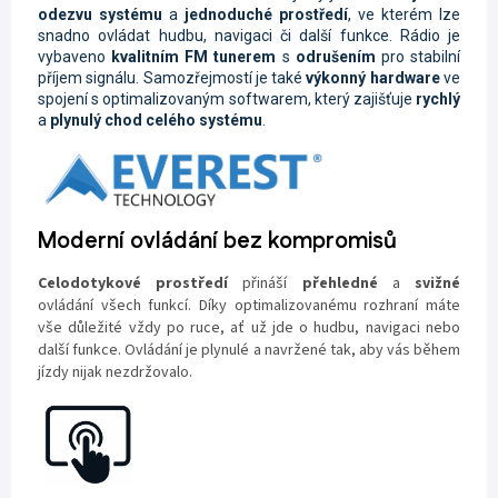
odezvu systému
a
jednoduché prostředí
, ve kterém lze
snadno ovládat hudbu, navigaci či další funkce. Rádio je
vybaveno
kvalitním FM tunerem
s
odrušením
pro stabilní
příjem signálu. Samozřejmostí je také
výkonný hardware
ve
spojení s optimalizovaným softwarem, který zajišťuje
rychlý
a
plynulý chod celého systému
.
Moderní ovládání bez kompromisů
Celodotykové prostředí
přináší
přehledné
a
svižné
ovládání všech funkcí. Díky optimalizovanému rozhraní máte
vše důležité vždy po ruce, ať už jde o hudbu, navigaci nebo
další funkce. Ovládání je plynulé a navržené tak, aby vás během
jízdy nijak nezdržovalo.