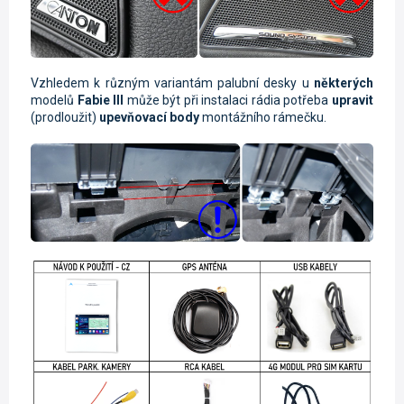
Vzhledem k různým variantám palubní desky u
některých
modelů
Fabie III
může být při instalaci rádia potřeba
upravit
(prodloužit)
upevňovací body
montážního rámečku.