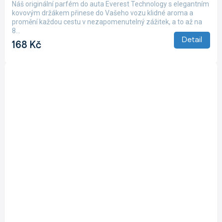
Náš originální parfém do auta Everest Technology s elegantním
kovovým držákem přinese do Vašeho vozu klidné aroma a
promění každou cestu v nezapomenutelný zážitek, a to až na
8...
Detail
168 Kč