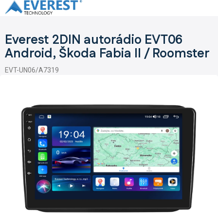
Přejít
na
obsah
Everest 2DIN autorádio EVT06
Android, Škoda Fabia II / Roomster
EVT-UN06/A7319