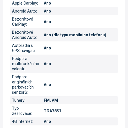
Apple Carplay
:
Ano
Android Auto
:
Ano
Bezdrátové
Ano
CarPlay
:
Bezdrátové
Ano (dle typu mobilního telefonu)
Android Auto
:
Autorádia s
Ano
GPS navigací
:
Podpora
multifunkčního
Ano
volantu
:
Podpora
originálních
Ano
parkovacích
senzorů
:
Tunery
:
FM, AM
Typ
TDA7851
zesilovače
:
4G internet
:
Ano