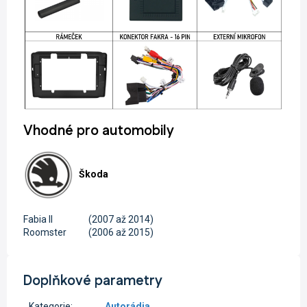
Vhodné pro automobily
Škoda
Fabia II
(2007 až 2014)
Roomster
(2006 až 2015)
Doplňkové parametry
Kategorie
:
Autorádia