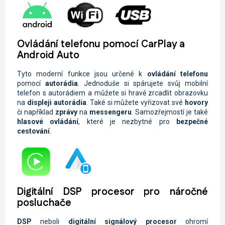
Ovládání telefonu pomocí CarPlay a
Android Auto
Tyto moderní funkce jsou určené k
ovládání telefonu
pomocí
autorádia
. Jednoduše si spárujete svůj mobilní
telefon s autorádiem a můžete si hravě zrcadlit obrazovku
na
displeji autorádia
. Také si můžete vyřizovat své
hovory
či například
zprávy
na
messengeru
. Samozřejmostí je také
hlasové ovládání
, které je nezbytné pro
bezpečné
cestování
.
Digitální DSP procesor pro náročné
posluchače
DSP
neboli
digitální signálový procesor
ohromí