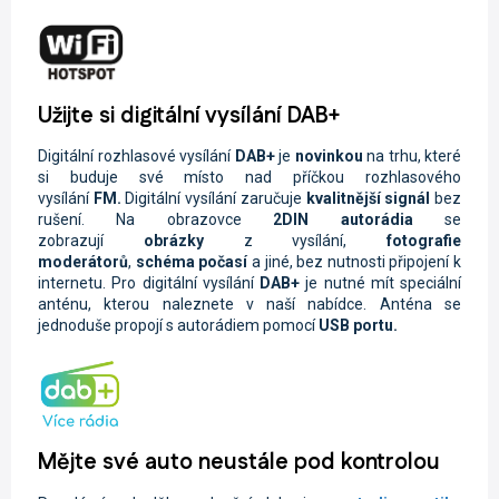
Užijte si digitální vysílání DAB+
Digitální rozhlasové vysílání
DAB+
je
novinkou
na trhu, které
si buduje své místo nad příčkou rozhlasového
vysílání
FM.
Digitální vysílání zaručuje
kvalitnější signál
bez
rušení. Na obrazovce
2DIN autorádi
a
se
zobrazují
obrázky
z vysílání,
fotografie
moderátorů
,
schéma počasí
a jiné, bez nutnosti připojení k
internetu. Pro digitální vysílání
DAB+
je nutné mít speciální
anténu, kterou naleznete v naší nabídce. Anténa se
jednoduše propojí s autorádiem pomocí
USB portu.
Mějte své auto neustále pod kontrolou