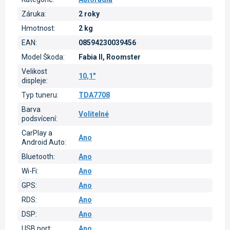
Záruka
:
2 roky
Hmotnost
:
2 kg
EAN
:
08594230039456
Model Škoda
:
Fabia II, Roomster
Velikost
10,1"
displeje
:
Typ tuneru
:
TDA7708
Barva
Volitelné
podsvícení
:
CarPlay a
Ano
Android Auto
:
Bluetooth
:
Ano
Wi-Fi
:
Ano
GPS
:
Ano
RDS
:
Ano
DSP
:
Ano
USB port
:
Ano