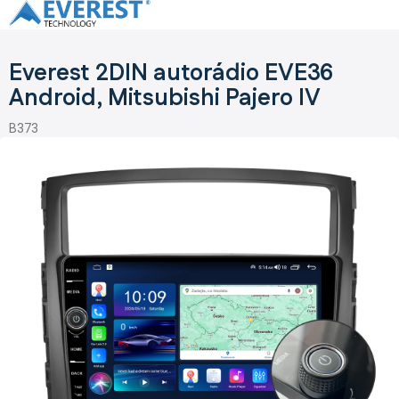
Přejít
na
obsah
Everest 2DIN autorádio EVE36
Android, Mitsubishi Pajero IV
B373