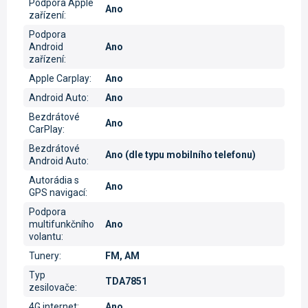
Podpora Apple
Ano
zařízení
:
Podpora
Android
Ano
zařízení
:
Apple Carplay
:
Ano
Android Auto
:
Ano
Bezdrátové
Ano
CarPlay
:
Bezdrátové
Ano (dle typu mobilního telefonu)
Android Auto
:
Autorádia s
Ano
GPS navigací
:
Podpora
multifunkčního
Ano
volantu
:
Tunery
:
FM, AM
Typ
TDA7851
zesilovače
:
4G internet
:
Ano