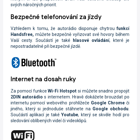
svých náročných priorit.
Bezpečné telefonování za jízdy
Vzhledem k tomu, že autorádio disponuje chytrou
funkcí
Handsfree,
můžete
bezpečně vyřizovat své hovory během
Vaší cesty. Součástí je také
hlasové ovládání
, které je
nepostradatelné při bezpečné jízdě.
Internet na dosah ruky
Za pomocí funkce
Wi-Fi
Hotspot
si můžete snadno propojit
2DIN autorádio
s internetem. Hravě dokážete brouzdat po
internetu pomocí webového prohlížeče
Google Chrome
či
jiného, který si jednoduše stáhnete na
Google obchodu
.
Součástí aplikací je také
Youtube
, který se skvěle hodí pro
sledování oblíbených videí či videoklipů.