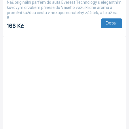
Náš originální parfém do auta Everest Technology s elegantním
kovovým držákem přinese do Vašeho vozu klidné aroma a
promění každou cestu v nezapomenutelný zážitek, a to až na
8...
Detail
168 Kč