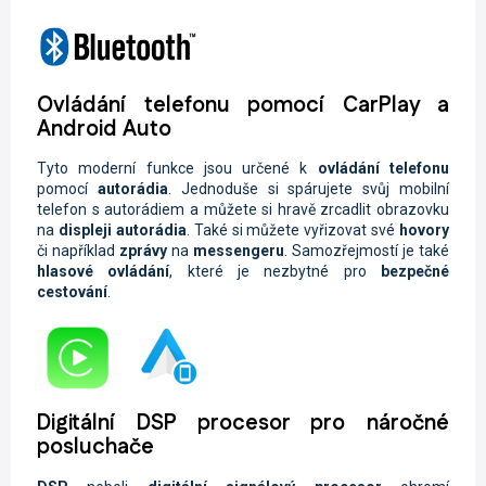
Ovládání telefonu pomocí CarPlay a
Android Auto
Tyto moderní funkce jsou určené k
ovládání telefonu
pomocí
autorádia
. Jednoduše si spárujete svůj mobilní
telefon s autorádiem a můžete si hravě zrcadlit obrazovku
na
displeji autorádia
. Také si můžete vyřizovat své
hovory
či například
zprávy
na
messengeru
. Samozřejmostí je také
hlasové ovládání
, které je nezbytné pro
bezpečné
cestování
.
Digitální DSP procesor pro náročné
posluchače