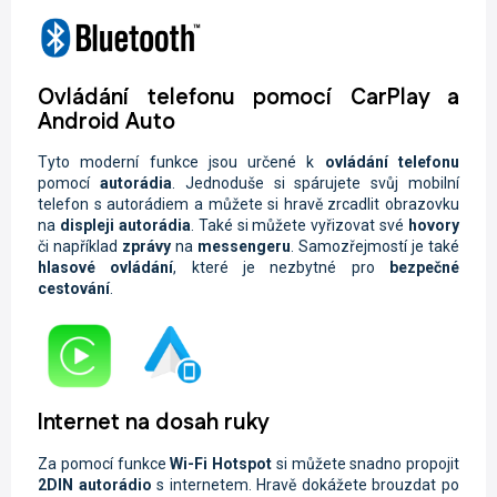
Ovládání telefonu pomocí CarPlay a
Android Auto
Tyto moderní funkce jsou určené k
ovládání telefonu
pomocí
autorádia
. Jednoduše si spárujete svůj mobilní
telefon s autorádiem a můžete si hravě zrcadlit obrazovku
na
displeji autorádia
. Také si můžete vyřizovat své
hovory
či například
zprávy
na
messengeru
. Samozřejmostí je také
hlasové ovládání
, které je nezbytné pro
bezpečné
cestování
.
Internet na dosah ruky
Za pomocí funkce
Wi-Fi
Hotspot
si můžete snadno propojit
2DIN autorádio
s internetem. Hravě dokážete brouzdat po