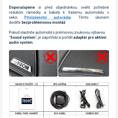
Doporučujeme
si před objednávkou ověřit potřebné
redukční rámečky a kabely k Vašemu automobilu v
sekci
Příslušenství autorádia
. Tímto úkonem
docílíte
bezproblémovou montáž
.
Pokud vlastníte automobil s prémiovou zvukovou výbavou
"
Sound system
", je zapotřebí si pořídit
adaptér pro aktivní
audio systém
.