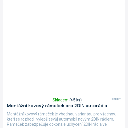
CB002
Skladem
(>5 ks)
Průměrné
Montážní kovový rámeček pro 2DIN autorádia
hodnocení
produktu
Montážní kovový rámeček je vhodnou variantou pro všechny,
je
kteří se rozhodli vylepšit svůj automobil novým 2DIN rádiem.
5,0
Rámeček zabezpečuje dokonalé uchycení 2DIN rádia ve
z