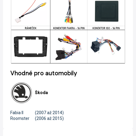
Vhodné pro automobily
Škoda
Fabia II
(2007 až 2014)
Roomster
(2006 až 2015)