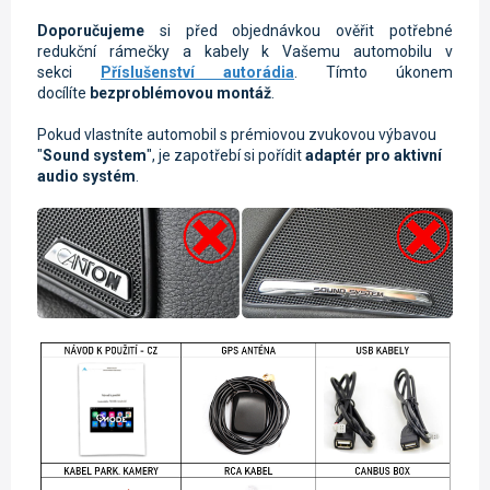
Doporučujeme
si před objednávkou ověřit potřebné
redukční rámečky a kabely k Vašemu automobilu v
sekci
Příslušenství autorádia
. Tímto úkonem
docílíte
bezproblémovou montáž
.
Pokud vlastníte automobil s prémiovou zvukovou výbavou
"
Sound system
", je zapotřebí si pořídit
adaptér pro aktivní
audio systém
.