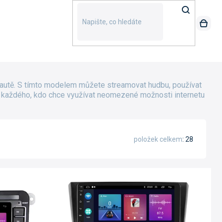
 autě. S tímto modelem můžete streamovat hudbu, používat
 pro každého, kdo chce využívat neomezené možnosti internetu
položek celkem
28