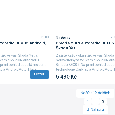
B100
BE
Na dotaz
torádio BEV05 Android,
Bmode 2DIN autorádio BEX05 
Škoda Yeti
žik ve vaší Škoda Yeti s
Zažijte každý okamžik ve vaší Škoda 
kem díky 2DIN autorádiu
neuvěřitelným zvukem díky 2DIN aut
první pohled upoutá moderní
Bmode BEX05. Na první pohled upou
y a AndroidAuto, které...
technologie CarPlay a AndroidAuto, k
Detail
5 490 Kč
Načíst 12 dalších
S
1
3
O
t
v
r
Nahoru
á
l