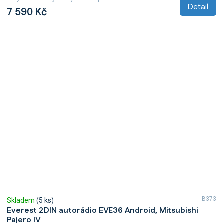
Detail
7 590 Kč
B373
Skladem
(5 ks)
Everest 2DIN autorádio EVE36 Android, Mitsubishi
Pajero IV