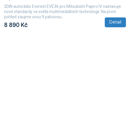
2DIN autorádio Everest EVE36 pro Mitsubishi Pajero IV nastavuje
nové standardy ve světě multimediálních technologií. Na první
pohled zaujme svou 9 palcovou...
Detail
8 890 Kč