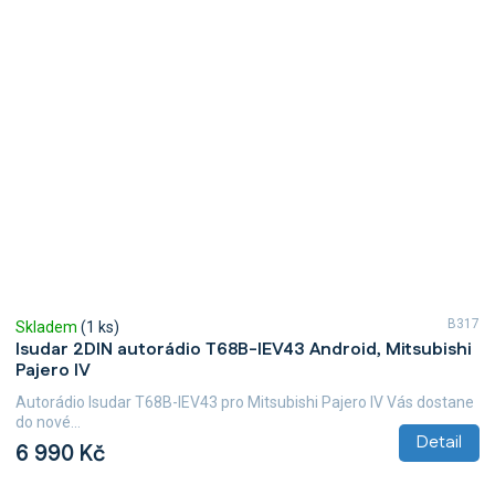
B317
Skladem
(1 ks)
Isudar 2DIN autorádio T68B-IEV43 Android, Mitsubishi
Pajero IV
Autorádio Isudar T68B-IEV43 pro Mitsubishi Pajero IV Vás dostane
do nové...
Detail
6 990 Kč