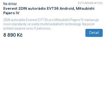
EVT-UN06M/A7332
Na dotaz
Everest 2DIN autorádio EVT36 Android, Mitsubishi
Pajero IV
2DIN autorádio Everest EVT36 pro Mitsubishi Pajero IV nastavuje
nové standardy ve světě multimediálních technologií. Na první
pohled zaujme svou 9 palcovou...
Detail
8 890 Kč