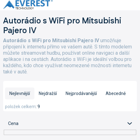
Přejít
na
obsah
Autorádio s WiFi pro Mitsubishi
Pajero IV
Autorádio s WiFi pro Mitsubishi Pajero IV
umožňuje
připojení k internetu přímo ve vašem autě. S tímto modelem
můžete streamovat hudbu, používat online navigaci a další
aplikace i na cestách. Autorádio s WiFi je ideální volbou pro
každého, kdo chce využívat neomezené možnosti internetu
také v autě.
Ř
a
Nejlevnější
Nejdražší
Nejprodávanější
Abecedně
z
e
položek celkem
9
n
í
Cena
p
r