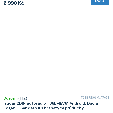
Detail
6 990 Kč
T68B-UN06M/A7653
Skladem
(1 ks)
Isudar 2DIN autorádio T68B-IEV81 Android, Dacia
Logan II, Sandero II s hranatými průduchy