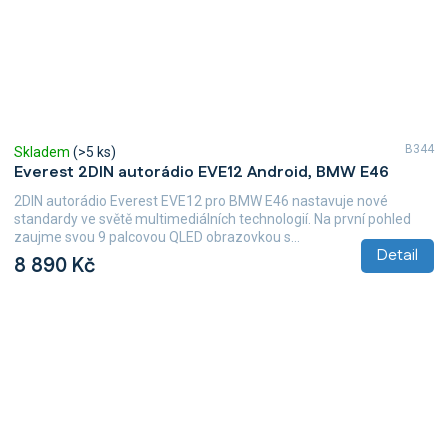
B344
Skladem
(>5 ks)
Everest 2DIN autorádio EVE12 Android, BMW E46
2DIN autorádio Everest EVE12 pro BMW E46 nastavuje nové
standardy ve světě multimediálních technologií. Na první pohled
zaujme svou 9 palcovou QLED obrazovkou s...
Detail
8 890 Kč