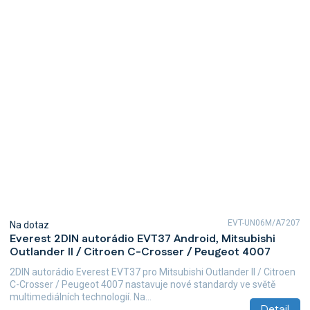
EVT-UN06M/A7207
Na dotaz
Everest 2DIN autorádio EVT37 Android, Mitsubishi
Outlander II / Citroen C-Crosser / Peugeot 4007
2DIN autorádio Everest EVT37 pro Mitsubishi Outlander II / Citroen
C-Crosser / Peugeot 4007 nastavuje nové standardy ve světě
multimediálních technologií. Na...
Detail