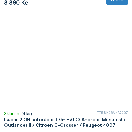
8 890 Kč
T75-UN08M/A7207
Skladem
(4 ks)
Isudar 2DIN autorádio T75-IEV103 Android, Mitsubishi
Outlander II / Citroen C-Crosser / Peugeot 4007