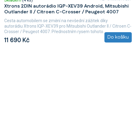
Skladem
(4 ks)
Xtrons 2DIN autorádio IQP-XEV39 Android, Mitsubishi
Outlander II / Citroen C-Crosser / Peugeot 4007
Cesta automobilem se změní na nevšední zážitek díky
autorádiu Xtrons IQP-XEV39 pro Mitsubishi Outlander II / Citroen C-
Crosser / Peugeot 4007. Přednostním rysem tohoto...
Do košíku
11 690 Kč