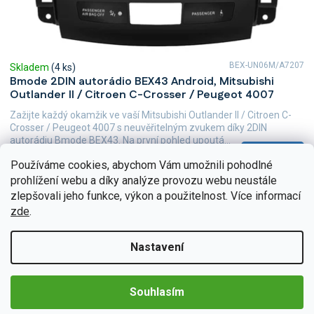
BEX-UN06M/A7207
Skladem
(4 ks)
Bmode 2DIN autorádio BEX43 Android, Mitsubishi
Outlander II / Citroen C-Crosser / Peugeot 4007
Zažijte každý okamžik ve vaší Mitsubishi Outlander II / Citroen C-
Crosser / Peugeot 4007 s neuvěřitelným zvukem díky 2DIN
autorádiu Bmode BEX43. Na první pohled upoutá...
Do košíku
5 490 Kč
Používáme cookies, abychom Vám umožnili pohodlné
prohlížení webu a díky analýze provozu webu neustále
zlepšovali jeho funkce, výkon a použitelnost. Více informací
zde
.
Nastavení
Souhlasím