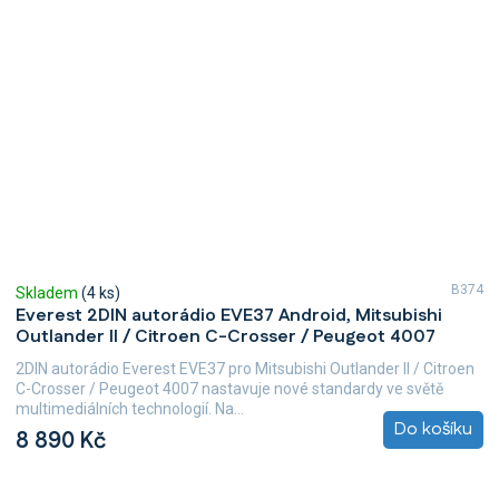
B374
Skladem
(4 ks)
Everest 2DIN autorádio EVE37 Android, Mitsubishi
Outlander II / Citroen C-Crosser / Peugeot 4007
2DIN autorádio Everest EVE37 pro Mitsubishi Outlander II / Citroen
C-Crosser / Peugeot 4007 nastavuje nové standardy ve světě
multimediálních technologií. Na...
Do košíku
8 890 Kč