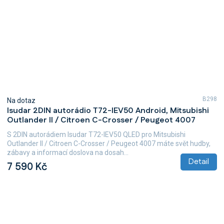
B298
Na dotaz
Isudar 2DIN autorádio T72-IEV50 Android, Mitsubishi
Outlander II / Citroen C-Crosser / Peugeot 4007
S 2DIN autorádiem Isudar T72-IEV50 QLED pro Mitsubishi
Outlander II / Citroen C-Crosser / Peugeot 4007 máte svět hudby,
zábavy a informací doslova na dosah...
Detail
7 590 Kč