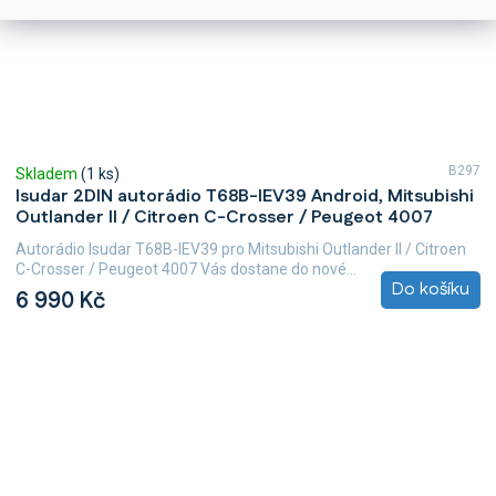
B297
Skladem
(1 ks)
Isudar 2DIN autorádio T68B-IEV39 Android, Mitsubishi
Outlander II / Citroen C-Crosser / Peugeot 4007
Autorádio Isudar T68B-IEV39 pro Mitsubishi Outlander II / Citroen
C-Crosser / Peugeot 4007 Vás dostane do nové...
Do košíku
6 990 Kč