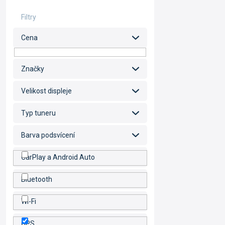
Cena
Značky
Velikost displeje
Typ tuneru
Barva podsvícení
CarPlay a Android Auto
Bluetooth
Wi-Fi
GPS