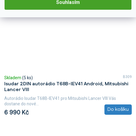
Souhlasím
B309
Skladem
(5 ks)
Isudar 2DIN autorádio T68B-IEV41 Android, Mitsubishi
Lancer VIII
Autorádio Isudar T68B-IEV41 pro Mitsubishi Lancer VIII Vás
dostane do nové...
Do košíku
6 990 Kč