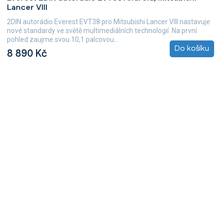
Lancer VIII
2DIN autorádio Everest EVT38 pro Mitsubishi Lancer VIII nastavuje
nové standardy ve světě multimediálních technologií. Na první
pohled zaujme svou 10,1 palcovou...
Do košíku
8 890 Kč