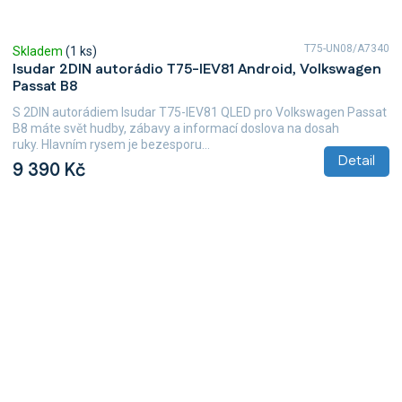
T75-UN08/A7340
Skladem
(1 ks)
Isudar 2DIN autorádio T75-IEV81 Android, Volkswagen
Passat B8
S 2DIN autorádiem Isudar T75-IEV81 QLED pro Volkswagen Passat
B8 máte svět hudby, zábavy a informací doslova na dosah
ruky. Hlavním rysem je bezesporu...
Detail
9 390 Kč