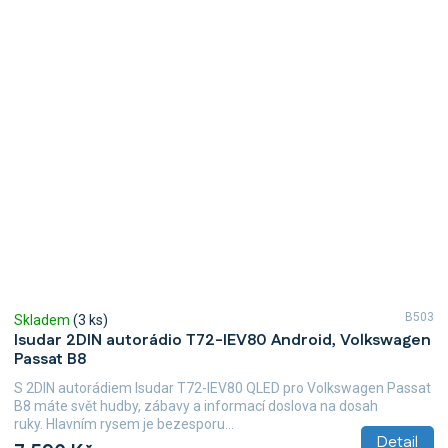
B503
Skladem
(3 ks)
Isudar 2DIN autorádio T72-IEV80 Android, Volkswagen
Passat B8
S 2DIN autorádiem Isudar T72-IEV80 QLED pro Volkswagen Passat
B8 máte svět hudby, zábavy a informací doslova na dosah
ruky. Hlavním rysem je bezesporu...
Detail