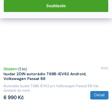
Souhlasím
B502
Skladem
(5 ks)
Isudar 2DIN autorádio T68B-IEV62 Android,
Volkswagen Passat B8
Autorádio Isudar T68B-IEV62 pro Volkswagen Passat B8 Vás
dostane do nové...
Detail
6 990 Kč