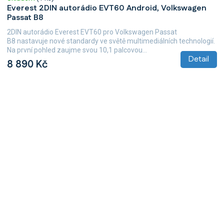
Everest 2DIN autorádio EVT60 Android, Volkswagen
Passat B8
2DIN autorádio Everest EVT60 pro Volkswagen Passat
B8 nastavuje nové standardy ve světě multimediálních technologií.
Na první pohled zaujme svou 10,1 palcovou...
Detail
8 890 Kč