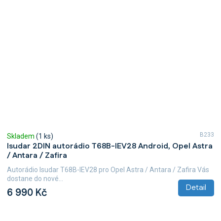
B233
Skladem
(1 ks)
Isudar 2DIN autorádio T68B-IEV28 Android, Opel Astra
/ Antara / Zafira
Autorádio Isudar T68B-IEV28 pro Opel Astra / Antara / Zafira Vás
dostane do nové...
Detail
6 990 Kč