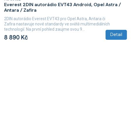
Everest 2DIN autorádio EVT43 Android, Opel Astra /
Antara / Zafira
2DIN autorádio Everest EVT43 pro Opel Astra, Antara či
Zafira nastavuje nové standardy ve světě multimediálních
technologií. Na první pohled zaujme svou 9...
Detail
8 890 Kč