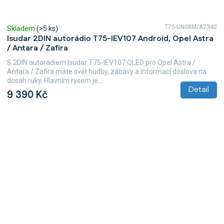
T75-UN08M/A7342
Skladem
(>5 ks)
Isudar 2DIN autorádio T75-IEV107 Android, Opel Astra
/ Antara / Zafira
S 2DIN autorádiem Isudar T75-IEV107 QLED pro Opel Astra /
Antara / Zafira máte svět hudby, zábavy a informací doslova na
dosah ruky. Hlavním rysem je...
Detail
9 390 Kč