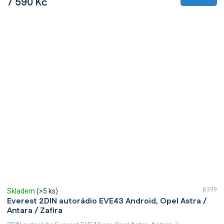
7 590 Kč
B399
Skladem
(>5 ks)
Everest 2DIN autorádio EVE43 Android, Opel Astra /
Antara / Zafira