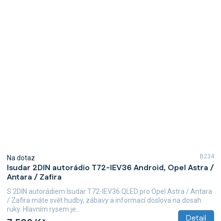
B234
Na dotaz
Isudar 2DIN autorádio T72-IEV36 Android, Opel Astra /
Antara / Zafira
S 2DIN autorádiem Isudar T72-IEV36 QLED pro Opel Astra / Antara
/ Zafira máte svět hudby, zábavy a informací doslova na dosah
ruky. Hlavním rysem je...
Detail