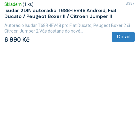
B387
Skladem
(1 ks)
Isudar 2DIN autorádio T68B-IEV48 Android, Fiat
Ducato / Peugeot Boxer II / Citroen Jumper II
Autorádio Isudar T68B-IEV48 pro Fiat Ducato, Peugeot Boxer 2 či
Citroen Jumper 2 Vás dostane do nové...
Detail
6 990 Kč