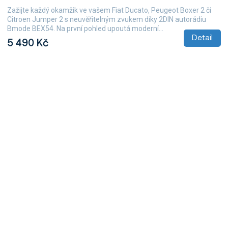
Zažijte každý okamžik ve vašem Fiat Ducato, Peugeot Boxer 2 či
Citroen Jumper 2 s neuvěřitelným zvukem díky 2DIN autorádiu
Bmode BEX54. Na první pohled upoutá moderní...
Detail
5 490 Kč