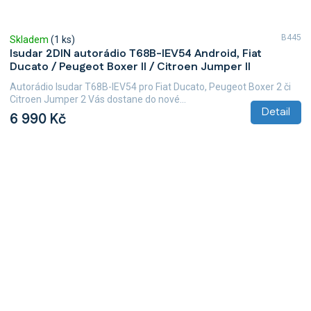
B445
Skladem
(1 ks)
Isudar 2DIN autorádio T68B-IEV54 Android, Fiat
Ducato / Peugeot Boxer II / Citroen Jumper II
Autorádio Isudar T68B-IEV54 pro Fiat Ducato, Peugeot Boxer 2 či
Citroen Jumper 2 Vás dostane do nové...
Detail
6 990 Kč