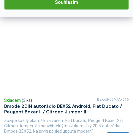
Souhlasím
BEX-UN06M/A7616
Skladem
(3 ks)
Bmode 2DIN autorádio BEX52 Android, Fiat Ducato /
Peugeot Boxer II / Citroen Jumper II
Zažijte každý okamžik ve vašem Fiat Ducato, Peugeot Boxer 2 či
Citroen Jumper 2 s neuvěřitelným zvukem díky 2DIN autorádiu
Bmode BEX52. Na první pohled upoutá moderní...