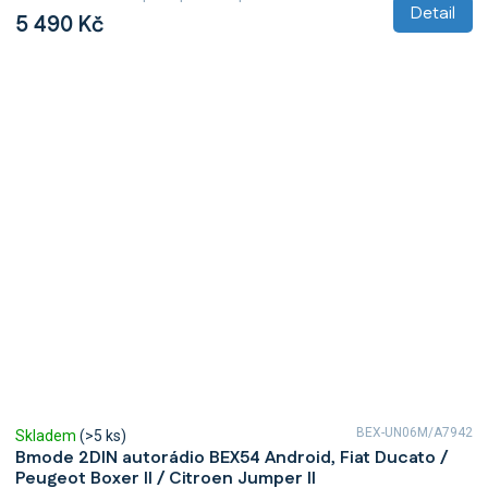
Detail
5 490 Kč
BEX-UN06M/A7942
Skladem
(>5 ks)
Bmode 2DIN autorádio BEX54 Android, Fiat Ducato /
Peugeot Boxer II / Citroen Jumper II