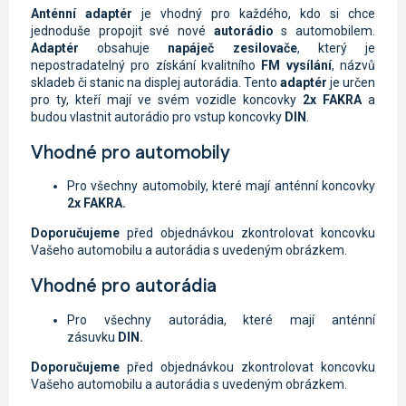
Anténní adaptér
je vhodný pro každého, kdo si chce
jednoduše propojit své nové
autorádio
s automobilem.
Adaptér
obsahuje
napáječ
zesilovače
, který je
nepostradatelný pro získání kvalitního
FM vysílání
, názvů
skladeb či stanic na displej autorádia. Tento
adaptér
je určen
pro ty, kteří mají ve svém vozidle koncovky
2x
FAKRA
a
budou vlastnit autorádio pro vstup koncovky
DIN
.
Vhodné pro automobily
Pro všechny automobily, které mají anténní koncovky
2x
FAKRA.
Doporučujeme
před objednávkou zkontrolovat koncovku
Vašeho automobilu a autorádia s uvedeným obrázkem.
Vhodné pro autorádia
Pro všechny autorádia, které mají anténní
zásuvku
DIN.
Doporučujeme
před objednávkou zkontrolovat koncovku
Vašeho automobilu a autorádia s uvedeným obrázkem.