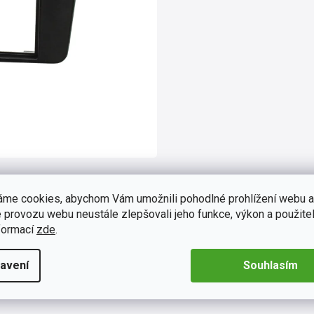
áme cookies, abychom Vám umožnili pohodlné prohlížení webu a
 provozu webu neustále zlepšovali jeho funkce, výkon a použitel
formací
zde
.
avení
Souhlasím