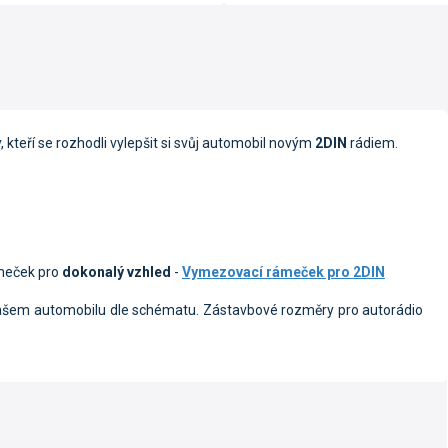
 kteří se rozhodli vylepšit si svůj automobil novým
2DIN
rádiem.
ámeček pro
dokonalý vzhled
-
Vymezovací rámeček pro 2DIN
ašem automobilu dle schématu. Zástavbové rozměry pro autorádio