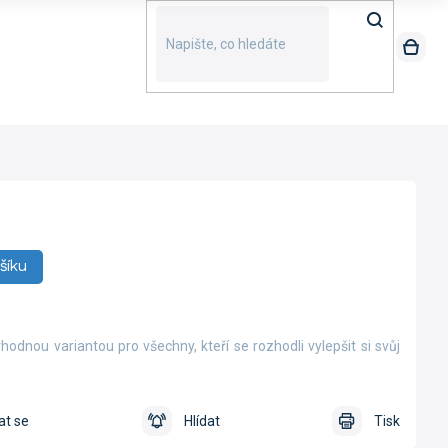
šíku
hodnou variantou pro všechny, kteří se rozhodli vylepšit si svůj
at se
Hlídat
Tisk