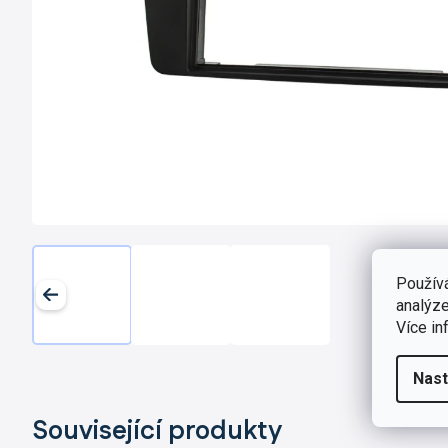
Použív
analýze
Více in
Nast
Související produkty