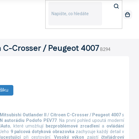
n C-Crosser / Peugeot 4007
B294
šíku
Mitsubishi Outlander II / Citroen C-Crosser / Peugeot 4007
s
N autorádiu Podofo PEV77
. Na první pohled upoutá moderní
dAuto
, které umožňují
bezproblémové zrcadlení
a
ovládání
 Jeho
9 palcová dotyková obrazovka
zachycuje každý detail v
ucestující
při cestování.
Vysoký výkon
zajistí
čtyřjádrový