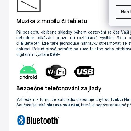
Nast
Muzika z mobilu či tabletu
Při poslechu oblíbené skladby během cestování se čas Vaší jí
nebudete odkázáni pouze na rozhlasové vysílání. Svou 
či
Bluetooth
. Lze také jednoduše nahrávky streamovat ze 
aplikací. Pokud právě nemáte po ruce telefon nebo přehráva
digitálním vysílání
DAB+
.
Bezpečné telefonování za jízdy
Vzhledem k tomu, že autorádio disponuje chytrou
funkcí Ha
Součástí je také
hlasové ovládání
, které je nepostradatelné p