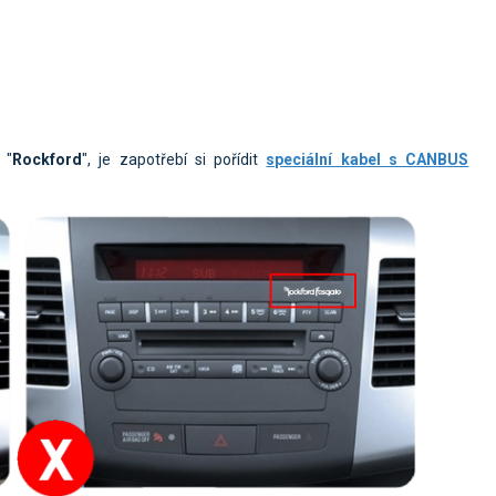
 "
Rockford
", je zapotřebí si pořídit
speciální kabel s CANBUS