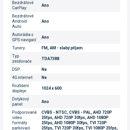
Bezdrátové
Ano
CarPlay
:
Bezdrátové
Android
Ano
Auto
:
Autorádia s
Ano
GPS navigací
:
Tunery
:
FM, AM - slabý příjem
Typ
TDA7388
zesilovače
:
DSP
:
Ne
4G internet
:
Ne
Rozlišení
1024 x 600
displeje
:
Dotykový
Ano
panel
:
Podporované
CVBS - NTSC, CVBS - PAL, AHD 720P
video
25fps, AHD 720P 30fps, AHD 1080P
formáty
25fps, AHD 1080P 30fps, TVI 720P
parkovací
25fps, TVI 720P 30fps, TVI 1080P 25fps,