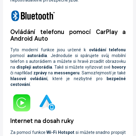
Ovládání telefonu pomocí CarPlay a
Android Auto
Tyto moderní funkce jsou určené k
ovládání telefonu
pomocí
autorádia
. Jednoduše si spárujete svůj mobilní
telefon s autorádiem a můžete si hravě zrcadlit obrazovku
na
displeji autorádia
. Také si můžete vyřizovat své
hovory
či například
zprávy
na
messengeru
. Samozřejmostí je také
hlasové ovládání
, které je nezbytné pro
bezpečné
cestování
.
Internet na dosah ruky
Za pomocí funkce
Wi-Fi
Hotspot
si můžete snadno propojit