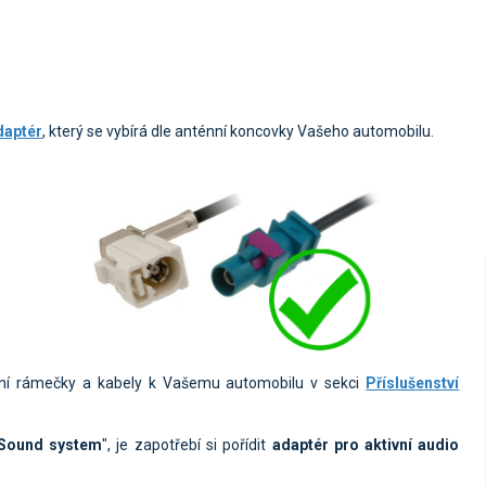
daptér
, který se vybírá dle anténní koncovky Vašeho automobilu.
kční rámečky a kabely k Vašemu automobilu v sekci
Příslušenství
Sound system
", je zapotřebí si pořídit
adaptér pro aktivní audio