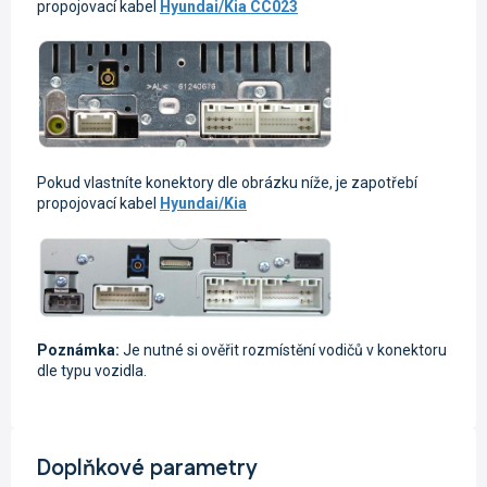
propojovací kabel
Hyundai/Kia CC023
Pokud vlastníte konektory dle obrázku níže, je zapotřebí
propojovací kabel
Hyundai/Kia
Poznámka:
Je nutné si ověřit rozmístění vodičů v konektoru
dle typu vozidla.
Doplňkové parametry