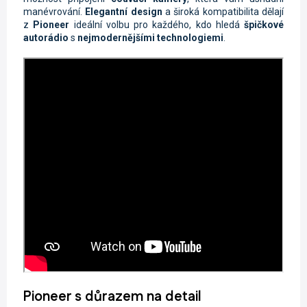
manévrování.
Elegantní design
a široká kompatibilita dělají
z
Pioneer
ideální volbu pro každého, kdo hledá
špičkové
autorádio
s
nejmodernějšími technologiemi
.
Pioneer s důrazem na detail