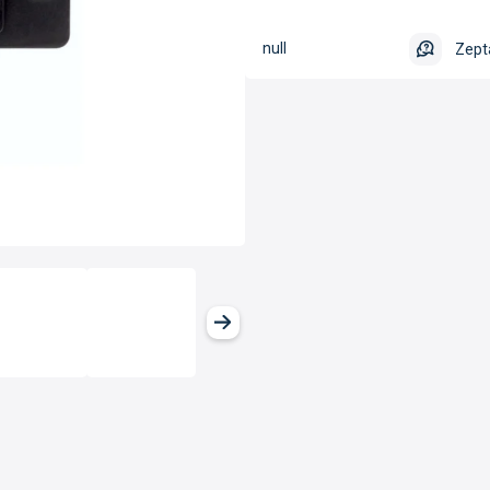
null
Zept