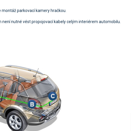
 montáž parkovací kamery hračkou.
 není nutné vést propojovací kabely celým interiérem automobilu.