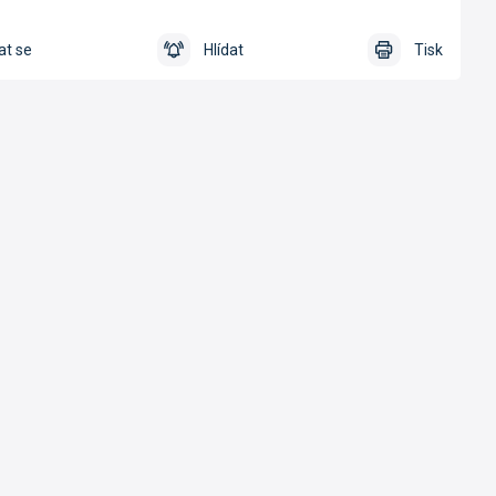
at se
Hlídat
Tisk