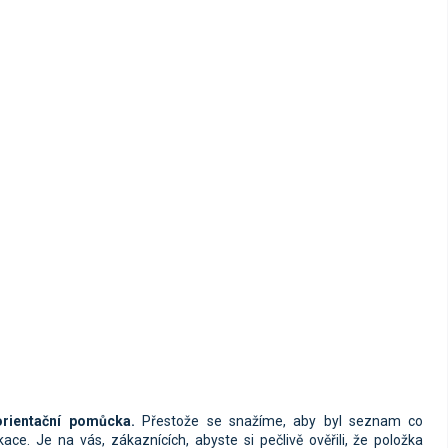
rientační pomůcka.
Přestože se snažíme, aby byl seznam co
ce. Je na vás, zákaznících, abyste si pečlivě ověřili, že položka