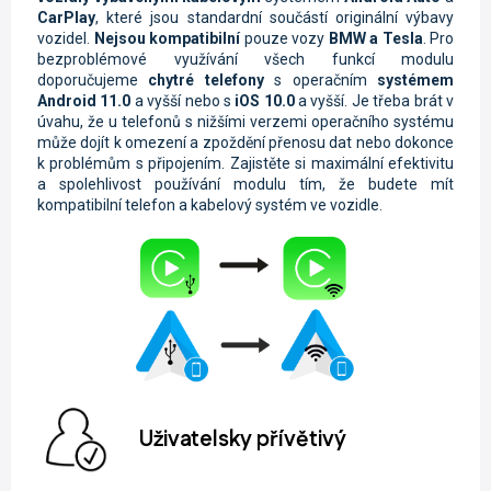
CarPlay
, které jsou standardní součástí originální výbavy
vozidel.
Nejsou kompatibilní
pouze vozy
BMW a Tesla
. Pro
bezproblémové využívání všech funkcí modulu
doporučujeme
chytré telefony
s operačním
systémem
Android 11.0
a vyšší nebo s
iOS 10.0
a vyšší. Je třeba brát v
úvahu, že u telefonů s nižšími verzemi operačního systému
může dojít k omezení a zpoždění přenosu dat nebo dokonce
k problémům s připojením. Zajistěte si maximální efektivitu
a spolehlivost používání modulu tím, že budete mít
kompatibilní telefon a kabelový systém ve vozidle.
Uživatelsky přívětivý