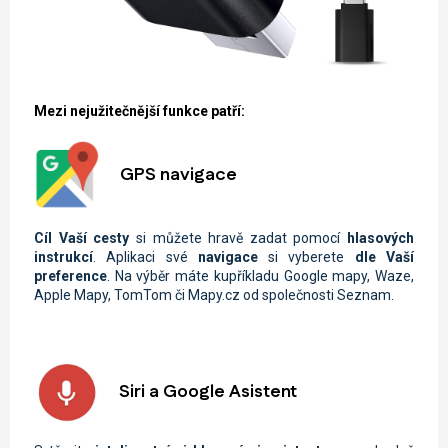
Mezi nejužitečnější funkce patří:
GPS navigace
Cíl Vaší cesty
si můžete hravě zadat pomocí
hlasových
instrukcí
. Aplikaci své
navigace
si vyberete
dle Vaší
preference
. Na výběr máte kupříkladu Google mapy,
Waze,
Apple Mapy, TomTom či Mapy.cz od společnosti Seznam.
Siri a Google Asistent