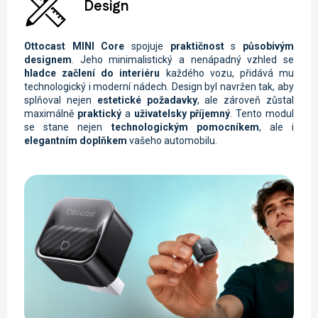
Design
Ottocast MINI
Core
spojuje
praktičnost
s
působivým
designem
. Jeho minimalistický a nenápadný vzhled se
hladce začlení do interiéru
každého vozu, přidává mu
technologický i moderní nádech. Design byl navržen tak, aby
splňoval nejen
estetické požadavky
, ale zároveň zůstal
maximálně
praktický
a
uživatelsky příjemný
. Tento modul
se stane nejen
technologickým pomocníkem
, ale i
elegantním doplňkem
vašeho automobilu.