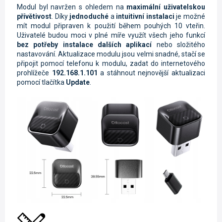
Modul byl navržen s ohledem na
maximální uživatelskou
přívětivost
. Díky
jednoduché
a
intuitivní instalaci
je možné
mít modul připraven k použití během pouhých 10 vteřin.
Uživatelé budou moci v plné míře využít všech jeho funkcí
bez potřeby instalace dalších aplikací
nebo složitého
nastavování. Aktualizace modulu jsou velmi snadné, stačí se
připojit pomocí telefonu k modulu, zadat do internetového
prohlížeče
192.168.1.101
a stáhnout nejnovější aktualizaci
pomocí tlačítka
Update
.