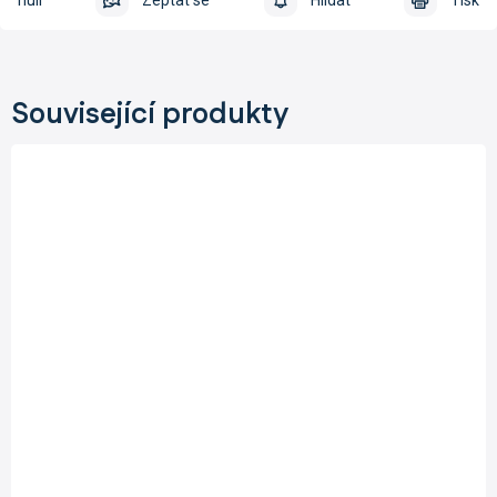
Zeptat se
Hlídat
Tisk
Související produkty