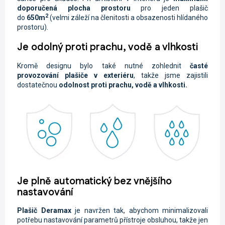
doporučená plocha prostoru
pro jeden plašič
2
do
650m
(velmi záleží na členitosti a obsazenosti hlídaného
prostoru).
Je odolný proti prachu, vodě a vlhkosti
Kromě designu bylo také nutné zohlednit
časté
provozování plašiče v exteriéru
, takže jsme zajistili
dostatečnou
odolnost proti prachu, vodě a vlhkosti.
Je plně automatický bez vnějšího
nastavování
Plašič Deramax
je navržen tak, abychom minimalizovali
potřebu nastavování parametrů přístroje obsluhou, takže jen