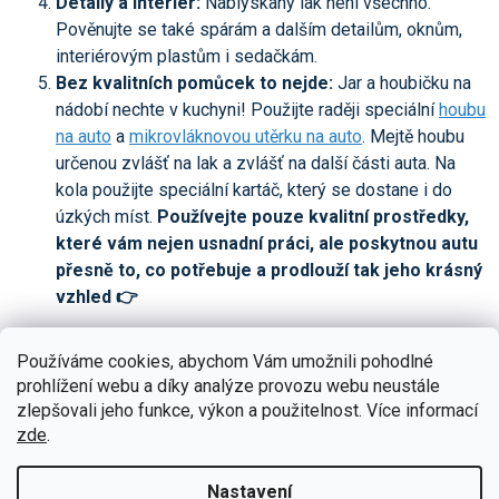
Detaily a interiér:
Nablýskaný lak není všechno.
Pověnujte se také spárám a dalším detailům, oknům,
interiérovým plastům i sedačkám.
Bez kvalitních pomůcek to nejde:
Jar a houbičku na
nádobí nechte v kuchyni! Použijte raději speciální
houbu
na auto
a
mikrovláknovou utěrku na auto
. Mejtě houbu
určenou zvlášť na lak a zvlášť na další části auta. Na
kola použijte speciální kartáč, který se dostane i do
úzkých míst.
Používejte pouze kvalitní prostředky,
které vám nejen usnadní práci, ale poskytnou autu
přesně to, co potřebuje a prodlouží tak jeho krásný
vzhled 👉
Autošampony
Používáme cookies, abychom Vám umožnili pohodlné
Odstranění bláta, prachu a dalších nečistot z karoserie je
prohlížení webu a díky analýze provozu webu neustále
zlepšovali jeho funkce, výkon a použitelnost. Více informací
zásadní pro prevenci koroze a ochranu laku
. Použití
zde
.
profesionálních
přípravků na mytí aut
zajistí efektivní a hlavně
šetrné čištění.
Nastavení