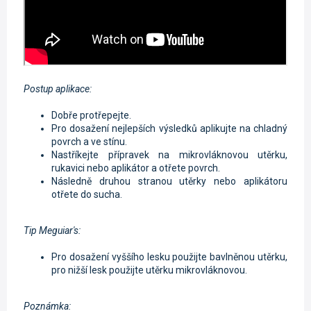
Postup aplikace:
Dobře protřepejte.
Pro dosažení nejlepších výsledků aplikujte na chladný
povrch a ve stínu.
Nastříkejte přípravek na mikrovláknovou utěrku,
rukavici nebo aplikátor a otřete povrch.
Následně druhou stranou utěrky nebo aplikátoru
otřete do sucha.
Tip Meguiar's:
Pro dosažení vyššího lesku použijte bavlněnou utěrku,
pro nižší lesk použijte utěrku mikrovláknovou.
Poznámka: