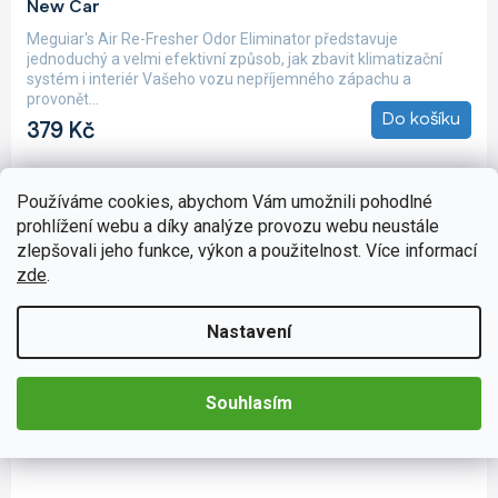
New Car
Meguiar's Air Re-Fresher Odor Eliminator představuje
jednoduchý a velmi efektivní způsob, jak zbavit klimatizační
systém i interiér Vašeho vozu nepříjemného zápachu a
provonět...
Do košíku
379 Kč
Používáme cookies, abychom Vám umožnili pohodlné
prohlížení webu a díky analýze provozu webu neustále
zlepšovali jeho funkce, výkon a použitelnost. Více informací
zde
.
Nastavení
Souhlasím