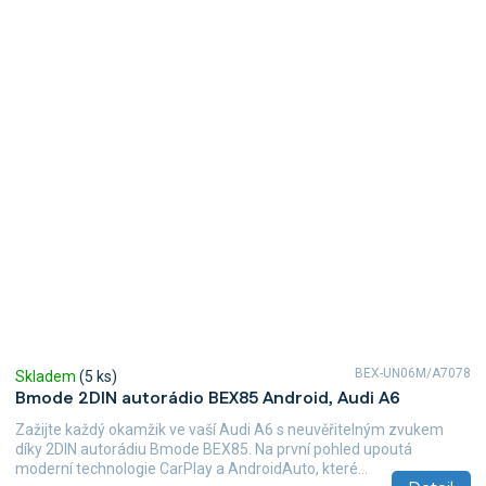
BEX-UN06M/A7078
Skladem
(5 ks)
Bmode 2DIN autorádio BEX85 Android, Audi A6
Zažijte každý okamžik ve vaší Audi A6 s neuvěřitelným zvukem
díky 2DIN autorádiu Bmode BEX85. Na první pohled upoutá
moderní technologie CarPlay a AndroidAuto, které...