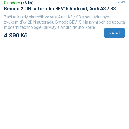
B149
Skladem
(>5 ks)
Bmode 2DIN autorádio BEV15 Android, Audi A3 / S3
Zažijte každý okamžik ve vaší Audi A3 / S3 s neuvěřitelným
zvukem díky 2DIN autorádiu Bmode BEV15. Na první pohled upoutá
moderní technologie CarPlay a AndroidAuto, které...
Detail
4 990 Kč