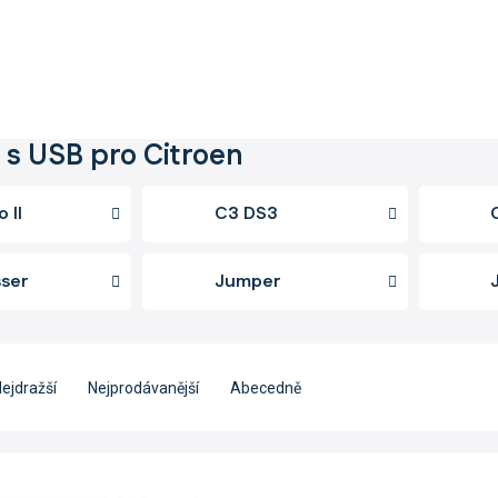
 s USB pro Citroen
 II
C3 DS3
ser
Jumper
ejdražší
Nejprodávanější
Abecedně