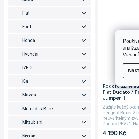
Fiat
Ford
Honda
Použív
analýze
Hyundai
Více in
IVECO
Nast
Průměrné
Kia
Podofo 2DIN au
hodnocení
Fiat Ducato / P
produktu
Mazda
Jumper II
je
5,0
Zažijte každý oka
Mercedes-Benz
z
Peugeot Boxer 2 č
5
neuvěřitelným zvu
hvězdiček.
Mitsubishi
Podofo PEV21. Na 
moderní...
4 190 Kč
Nissan