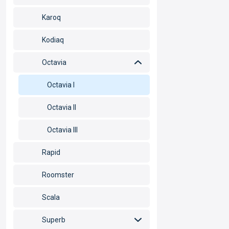
Karoq
Kodiaq
Octavia
Octavia I
Octavia II
Octavia III
Rapid
Roomster
Scala
Superb