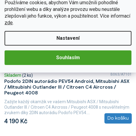
Používáme cookies, abychom Vám umožnili pohodlné
prohlížení webu a díky analýze provozu webu neustále
zlepšovali jeho funkce, výkon a použitelnost. Více informací
zde
.
Nastavení
Souhlasím
B063/A7101
Skladem
(2 ks)
Podofo 2DIN autorádio PEV54 Android, Mitsubishi ASX
/ Mitsubishi Outlander III / Citroen C4 Aircross /
Peugeot 4008
Zažijte každý okamžik ve vašem Mitsubishi ASX / Mitsubishi
Outlander III / Citroen C4 Aircross / Peugeot 4008 s neuvěřitelným
zvukem díky 2DIN autorádiu Podofo PEV54....
Do košíku
4 190 Kč