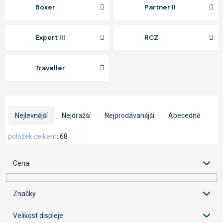
Boxer
Partner II
Expert III
RCZ
Traveller
Ř
a
Nejlevnější
Nejdražší
Nejprodávanější
Abecedně
z
e
položek celkem
68
n
í
Cena
p
r
o
Značky
d
u
Velikost displeje