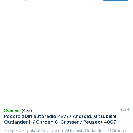
B294
Skladem
(4 ks)
Podofo 2DIN autorádio PEV77 Android, Mitsubishi
Outlander II / Citroen C-Crosser / Peugeot 4007
Zažijte každý okamžik ve vašem Mitsubishi Outlander II / Citroen C-