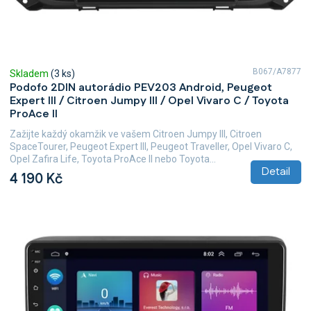
B067/A7877
Skladem
(3 ks)
Podofo 2DIN autorádio PEV203 Android, Peugeot
Expert III / Citroen Jumpy III / Opel Vivaro C / Toyota
ProAce II
Zažijte každý okamžik ve vašem Citroen Jumpy III, Citroen
SpaceTourer, Peugeot Expert III, Peugeot Traveller, Opel Vivaro C,
Opel Zafira Life, Toyota ProAce II nebo Toyota...
Detail
4 190 Kč