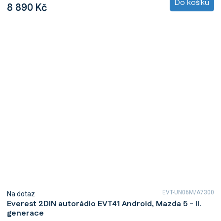
Do košíku
8 890 Kč
EVT-UN06M/A7300
Na dotaz
Everest 2DIN autorádio EVT41 Android, Mazda 5 - II.
generace