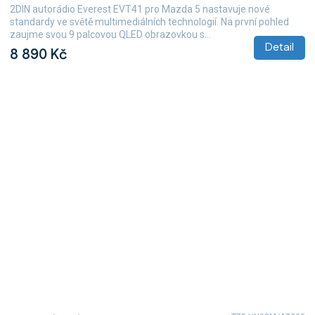
2DIN autorádio Everest EVT41 pro Mazda 5 nastavuje nové
standardy ve světě multimediálních technologií. Na první pohled
zaujme svou 9 palcovou QLED obrazovkou s...
Detail
8 890 Kč