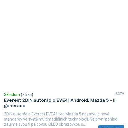
B379
Skladem
(>5 ks)
Everest 2DIN autorádio EVE41 Android, Mazda 5 - II.
generace
2DIN autorádio Everest EVE41 pro Mazda 5 nastavuje nové
standardy ve světě multimediálních technologií. Na první pohled
zaujme svou 9 palcovou QLED obrazovkou s...