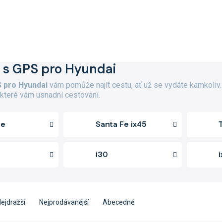
 s GPS pro Hyundai
 pro Hyundai
vám pomůže najít cestu, ať už se vydáte kamkoliv. 
 které vám usnadní cestování.
Fe
Santa Fe ix45
i30
ejdražší
Nejprodávanější
Abecedně