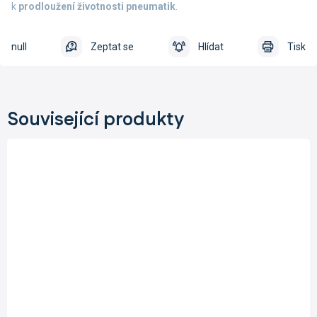
k
prodloužení životnosti pneumatik
.
null
Zeptat se
Hlídat
Tisk
Související produkty