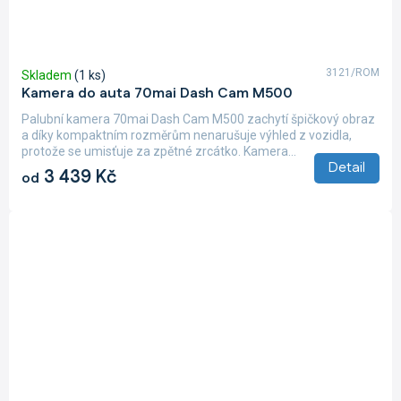
3121/ROM
Skladem
(1 ks)
Kamera do auta 70mai Dash Cam M500
Palubní kamera 70mai Dash Cam M500 zachytí špičkový obraz
a díky kompaktním rozměrům nenarušuje výhled z vozidla,
protože se umisťuje za zpětné zrcátko. Kamera...
Detail
3 439 Kč
od