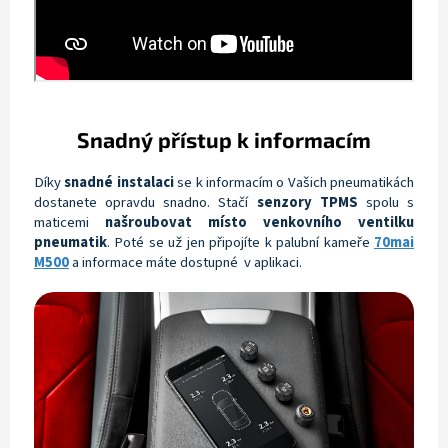
Snadný přístup k informacím
Díky
snadné instalaci
se k informacím o Vašich pneumatikách
dostanete opravdu snadno. Stačí
senzory TPMS
spolu s
maticemi
našroubovat místo venkovního ventilku
pneumatik
. Poté se už jen připojíte k palubní kameře
70mai
M500
a informace máte dostupné v aplikaci.