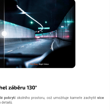
hel záběru 130°
lé pokrytí
okolního prostoru, což umožňuje kameře zachytit
více
 detailů.