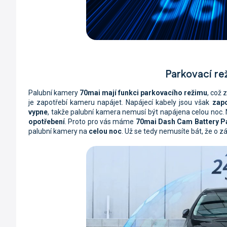
Parkovací re
Palubní kamery
70mai mají funkci parkovacího režimu
, což 
je zapotřebí kameru napájet. Napájecí kabely jsou však
zapo
vypne
, takže palubní kamera nemusí být napájena celou noc. N
opotřebení
. Proto pro vás máme
70mai Dash Cam Battery P
palubní kamery na
celou noc
. Už se tedy nemusíte bát, že o z