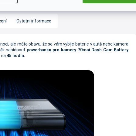
ení
Ostatní informace
noci, ale máte obavu, že se vám vybije baterie v autě nebo kamera
ěli nabídnout
powerbanku pro kamery 70mai Dash Cam Battery
ž na
45 hodin.