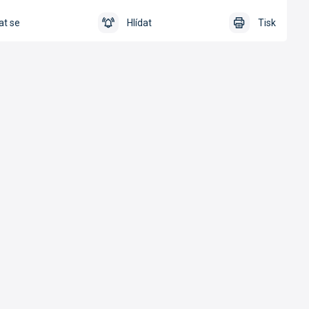
at se
Hlídat
Tisk