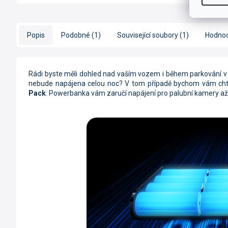
Popis
Podobné (1)
Související soubory (1)
Hodnoc
Rádi byste měli dohled nad vaším vozem i během parkování v 
nebude napájena celou noc? V tom případě bychom vám cht
Pack
. Powerbanka vám zaručí napájení pro palubní kamery a