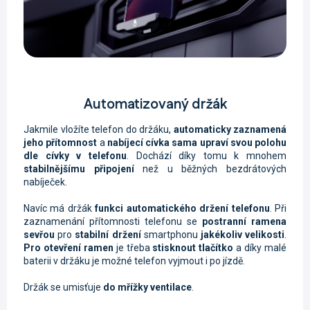
Automatizovaný držák
Jakmile vložíte telefon do držáku,
automaticky zaznamená
jeho přítomnost
a
nabíjecí cívka sama upraví svou polohu
dle cívky v telefonu
. Dochází díky tomu k mnohem
stabilnějšímu připojení
než u běžných bezdrátových
nabíječek.
Navíc má držák
funkci automatického držení telefonu
. Při
zaznamenání přítomnosti telefonu se
postranní ramena
sevřou
pro
stabilní držení
smartphonu
jakékoliv velikosti
.
Pro otevření ramen
je třeba
stisknout tlačítko
a díky malé
baterii v držáku je možné telefon vyjmout i po jízdě.
Držák se umisťuje
do mřížky ventilace
.