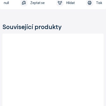
null
Zeptat se
Hlídat
Tisk
Související produkty