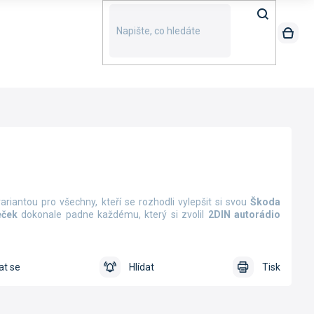
riantou pro všechny, kteří se rozhodli vylepšit si svou
Škoda
ček
dokonale padne každému, který si zvolil
2DIN autorádio
at se
Hlídat
Tisk