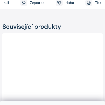
null
Zeptat se
Hlídat
Tisk
Související produkty