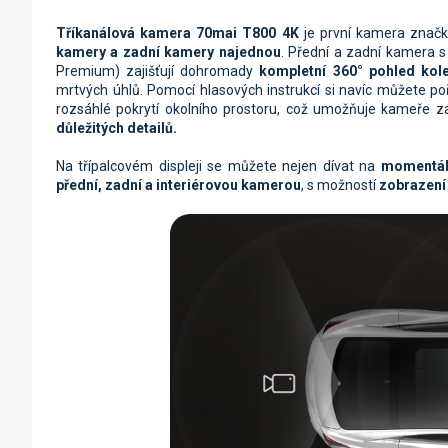
Tříkanálová kamera 70mai T800 4K
je první kamera znač
kamery a zadní kamery najednou
. Přední a zadní kamera 
Premium) zajišťují dohromady
kompletní 360° pohled kol
mrtvých úhlů. Pomocí hlasových instrukcí si navíc můžete poří
rozsáhlé pokrytí okolního prostoru, což umožňuje kameře zac
důležitých detailů.
Na třípalcovém displeji se můžete nejen dívat na
momentál
přední, zadní a interiérovou kamerou
, s možností
zobrazení 