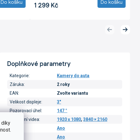
Do košíku
Do košíku
1 299 Kč
Předchozí
Další
produkt
produk
Doplňkové parametry
Kategorie
:
Kamery do auta
Záruka
:
2 roky
EAN
:
Zvolte variantu
Velikost displeje
:
3"
Pozorovací úhel
:
147 °
Rozlišení videa
:
1920 x 1080
,
3840 × 2160
 díky
Wi-Fi
:
Ano
nost.
GPS
:
Ano