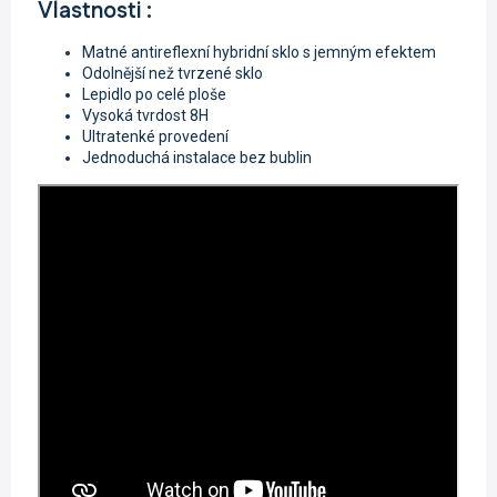
Vlastnosti :
Matné antireflexní hybridní sklo s jemným efektem
Odolnější než tvrzené sklo
Lepidlo po celé ploše
Vysoká tvrdost 8H
Ultratenké provedení
Jednoduchá instalace bez bublin