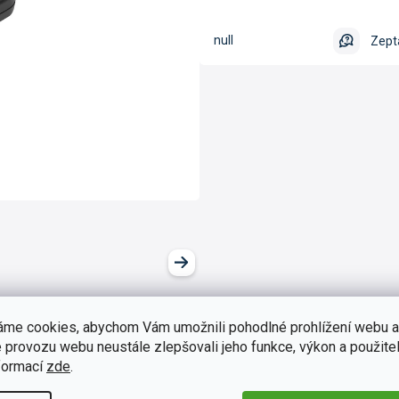
null
Zept
áme cookies, abychom Vám umožnili pohodlné prohlížení webu a
 provozu webu neustále zlepšovali jeho funkce, výkon a použitel
formací
zde
.