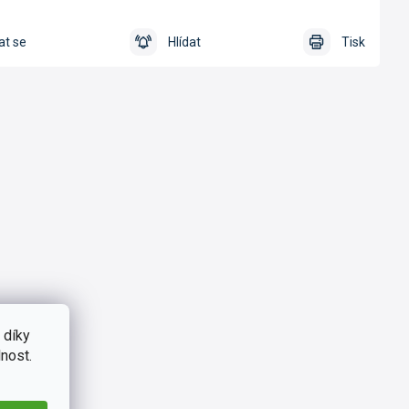
at se
Hlídat
Tisk
 díky
nost.