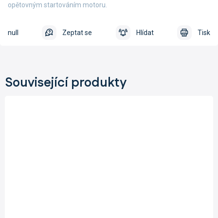
opětovným startováním motoru.
null
Zeptat se
Hlídat
Tisk
Související produkty